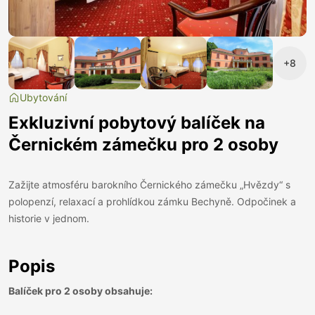
+8
Ubytování
Exkluzivní pobytový balíček na
Černickém zámečku pro 2 osoby
Zažijte atmosféru barokního Černického zámečku „Hvězdy“ s
polopenzí, relaxací a prohlídkou zámku Bechyně. Odpočinek a
historie v jednom.
Popis
Balíček pro 2 osoby obsahuje: