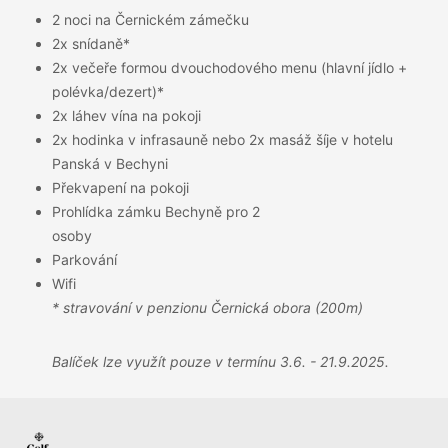
2 noci na Černickém zámečku
2x snídaně*
2x večeře formou dvouchodového menu (hlavní jídlo +
polévka/dezert)*
2x láhev vína na pokoji
2x hodinka v infrasauně nebo 2x masáž šíje v hotelu
Panská v Bechyni
Překvapení na pokoji
Prohlídka zámku Bechyně pro 2
osoby
Parkování
Wifi
* stravování v penzionu Černická obora (200m)
Balíček lze využít pouze v termínu 3.6. - 21.9.2025.