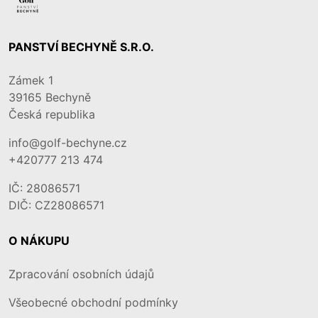
PANSTVÍ BECHYNĚ S.R.O.
Zámek 1
39165
Bechyně
Česká republika
info@golf-bechyne.cz
+420777 213 474
IČ: 28086571
DIČ: CZ28086571
O NÁKUPU
Zpracování osobních údajů
Všeobecné obchodní podmínky