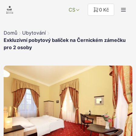
CS
0 Kč
Domů
Ubytování
Exkluzivní pobytový balíček na Černickém zámečku
pro 2 osoby