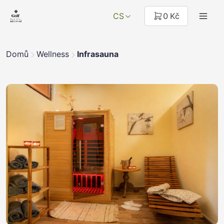
CS
0 Kč
Domů
Wellness
Infrasauna