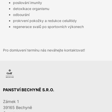
posilování imunity
detoxikace organismu
odbourání
prokrvení pokožky a redukce celulitidy
regenerace svalů po sportovních výkonech
Pro domluvení termínu nás neváhejte kontaktovat!
PANSTVÍ BECHYNĚ S.R.O.
Zámek 1
39165
Bechyně