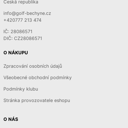
Česká republika
info@golf-bechyne.cz
+420777 213 474
IČ: 28086571
DIČ: CZ28086571
O NÁKUPU
Zpracování osobních údajů
Všeobecné obchodní podmínky
Podmínky klubu
Stránka provozovatele eshopu
O NÁS