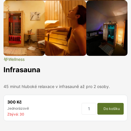
Wellness
Infrasauna
45 minut hluboké relaxace v infrasauně až pro 2 osoby.
300 Kč
Jednorázově
Do košíku
Zbývá: 30